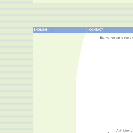
ENGLISH
CONTACT
Bienvenue sur le site d’
Aair-lichens 